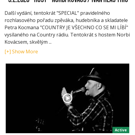
Další vydání, tentokrát "SPECIAL" pravidelného
rozhlasového pořadu zpěváka, hudebníka a skladatele
Petra Kocmana "COUNTRY JE VŠECHNO CO SE MI LÍBÍ"
vysílaného na Country rádiu. Tentokrát s hostem Norbi
Kovácsem, skvělým
...
[+] Show More
Active