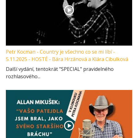
Petr Kocman - Country je všechno co se mi líbí -
5.11.2025 - HOSTÉ - Bára Hrzánová a Klára Cibulková
Další vydání, tentokrát "SPECIAL" pravidelného
rozhlasového...