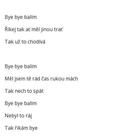
Bye bye balím
Říkej tak ať měl jinou trať
Tak už to chodívá
Bye bye balím
Měl jsem tě rád čas rukou mách
Tak nech to spát
Bye bye balím
Nebyl to ráj
Tak říkám bye