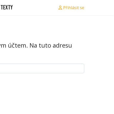
Texty
Přihlásit se
kým účtem. Na tuto adresu