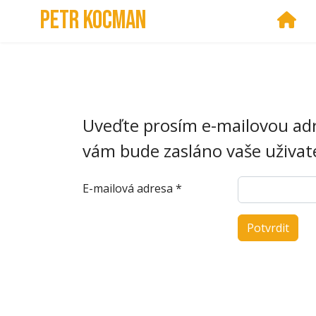
Petr Kocman
Ho
Uveďte prosím e-mailovou adr
vám bude zasláno vaše uživat
E-mailová adresa
*
Potvrdit